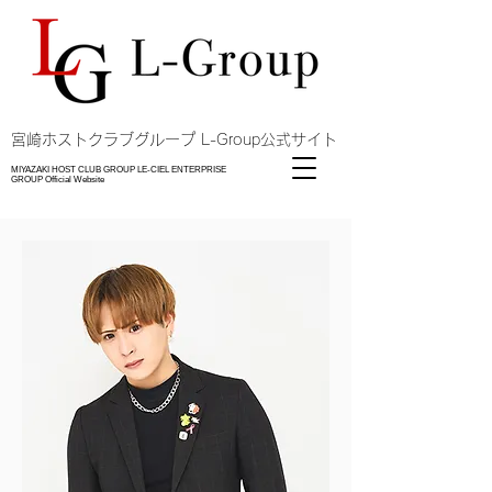
​宮崎ホストクラブグループ L-Group公式サイト
MIYAZAKI HOST CLUB GROUP LE-CIEL ENTERPRISE
GROUP Official Website