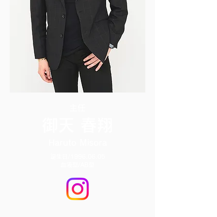
主任
​御天 春翔
Haruto Misora
誕生日/1996.06.05
血液型/AB型