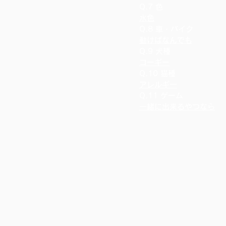
Q.7 色
水色
Q.8 車・バイク
動けばなんでも
Q.9 犬種
コーギー
Q.10 猫種
アレルギー
Q.11 ゲーム
一緒に出来るやつなら