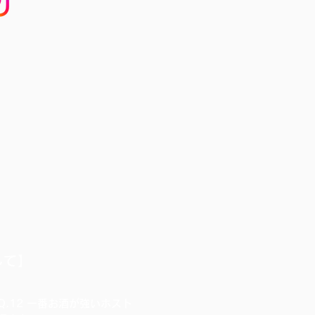
して】
Q.12 一番お酒が強いホスト