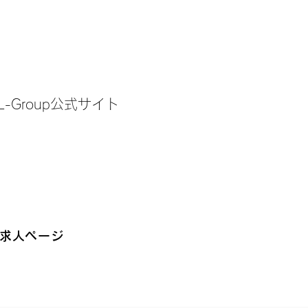
-Group公式サイト
up求人ページ