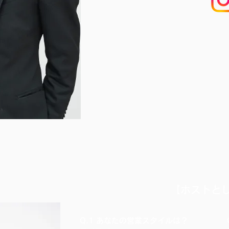
​【ホストと
Q.1 あなたの営業スタイルは？