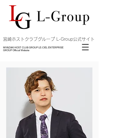
​宮崎ホストクラブグループ L-Group公式サイト
MIYAZAKI HOST CLUB GROUP LE-CIEL ENTERPRISE
GROUP Official Website